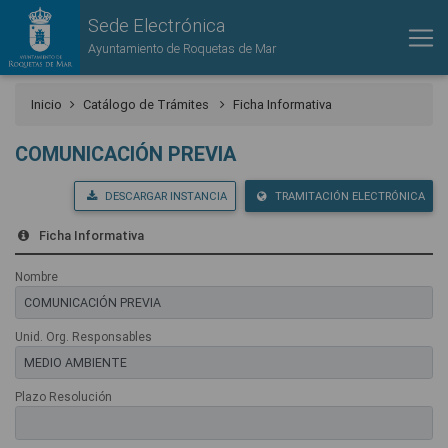
Sede Electrónica
Ayuntamiento de Roquetas de Mar
Inicio
Catálogo de Trámites
Ficha Informativa
COMUNICACIÓN PREVIA
DESCARGAR INSTANCIA
TRAMITACIÓN ELECTRÓNICA
Ficha Informativa
Nombre
Unid. Org. Responsables
Plazo Resolución