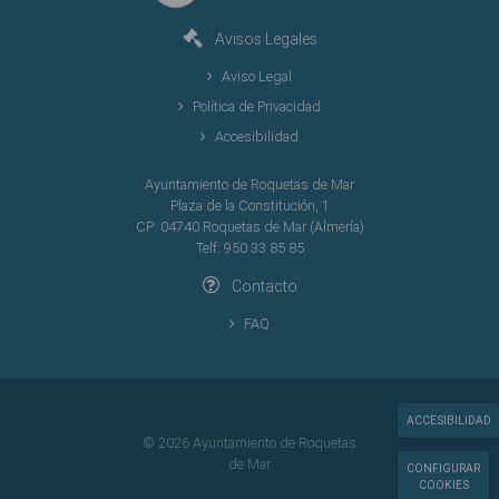
Avisos Legales
Aviso Legal
Política de Privacidad
Accesibilidad
Ayuntamiento de Roquetas de Mar
Plaza de la Constitución, 1
CP: 04740 Roquetas de Mar (Almería)
Telf: 950 33 85 85
Contacto
FAQ
ACCESIBILIDAD
© 2026 Ayuntamiento de Roquetas
de Mar
CONFIGURAR
COOKIES