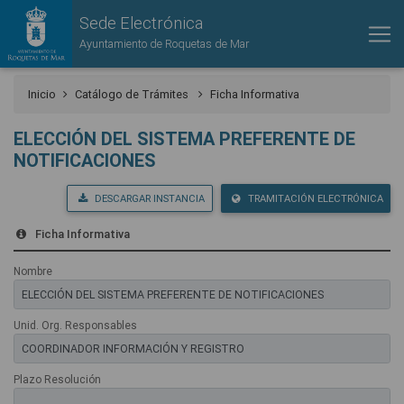
Sede Electrónica
Ayuntamiento de Roquetas de Mar
Inicio
Catálogo de Trámites
Ficha Informativa
ELECCIÓN DEL SISTEMA PREFERENTE DE
NOTIFICACIONES
DESCARGAR INSTANCIA
TRAMITACIÓN ELECTRÓNICA
Ficha Informativa
Nombre
Unid. Org. Responsables
Plazo Resolución