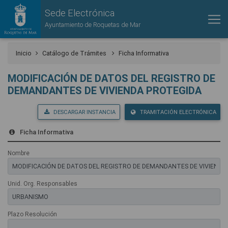
Sede Electrónica
Ayuntamiento de Roquetas de Mar
Inicio
Catálogo de Trámites
Ficha Informativa
MODIFICACIÓN DE DATOS DEL REGISTRO DE
DEMANDANTES DE VIVIENDA PROTEGIDA
DESCARGAR INSTANCIA
TRAMITACIÓN ELECTRÓNICA
Ficha Informativa
Nombre
Unid. Org. Responsables
Plazo Resolución